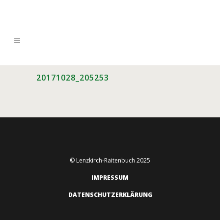
20171028_205253
© Lenzkirch-Raitenbuch 2025
IMPRESSUM
DATENSCHUTZERKLÄRUNG