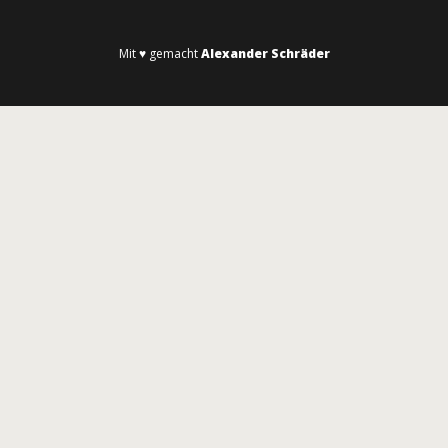
Mit ♥ gemacht
Alexander Schräder