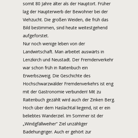
somit 80 Jahre älter als der Hauptort. Früher
lag der Haupterwerb der Bewohner bei der
Viehzucht. Die großen Weiden, die früh das
Bild bestimmen, sind heute weitestgehend
aufgeforstet.
Nur noch wenige leben von der
Landwirtschaft. Man arbeitet auswärts in
Lenzkirch und Neustadt. Der Fremdenverkehr
war schon früh in Raitenbuch ein
Erwerbszweig. Die Geschichte des
Hochschwarzwälder Fremdenverkehrs ist eng
mit der Gastronomie verbunden! Mit zu
Raitenbuch gezählt wird auch der Zinken Berg.
Hoch über dem Haslachtal liegend, ist er ein
beliebtes Wanderziel. Im Sommer ist der
„Windgfällweiher“ Ziel unzähliger
Badehungriger. Auch er gehört zur