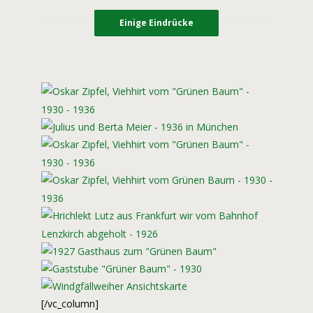
Einige Eindrücke
[/vc_column]