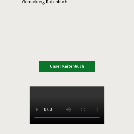
Gemarkung Raitenbuch.
Unser Raitenbuch