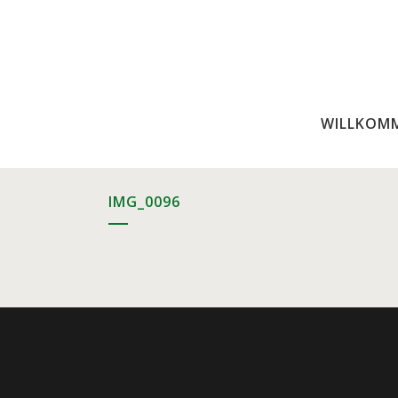
WILLKOM
IMG_0096