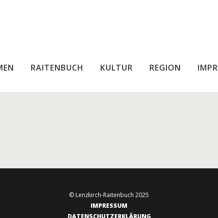
MEN
RAITENBUCH
KULTUR
REGION
IMPR
© Lenzkirch-Raitenbuch 2025
IMPRESSUM
DATENSCHUTZERKLÄRUNG