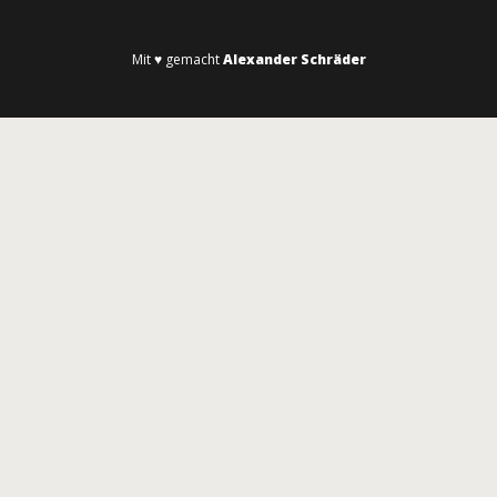
Mit ♥ gemacht
Alexander Schräder