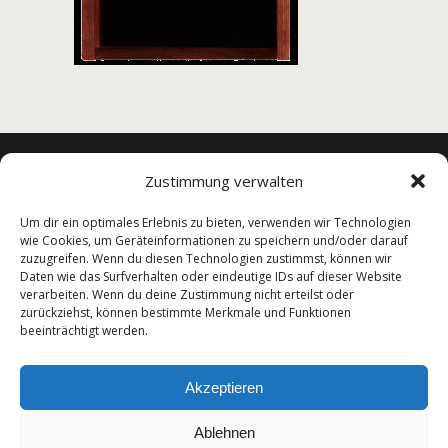
Zustimmung verwalten
© Lenzkirch-Raitenbuch 2025
Um dir ein optimales Erlebnis zu bieten, verwenden wir Technologien
wie Cookies, um Geräteinformationen zu speichern und/oder darauf
IMPRESSUM
zuzugreifen. Wenn du diesen Technologien zustimmst, können wir
Daten wie das Surfverhalten oder eindeutige IDs auf dieser Website
DATENSCHUTZERKLÄRUNG
verarbeiten. Wenn du deine Zustimmung nicht erteilst oder
zurückziehst, können bestimmte Merkmale und Funktionen
beeinträchtigt werden.
Akzeptieren
Mit ♥ gemacht
Alexander Schräder
Ablehnen